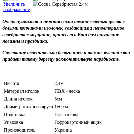
Увеличить
изображение
Очень пушистая и нежная сосна темно-зеленого цвета с
белыми кончиками иголочек, создающими неповторимое
серебристое мерцание, принесет в Ваш дом ощущение
новизны и праздника.
Сочетание ослепительно белого инея и темно-зеленой хвои
придает такому деревцу исключительную нарядность.
Высота
2,4м
Материал иголок
ПВХ - леска
Длина иголок
6см
Диаметр нижнего яруса
160 см
Подставка
Пластиковая
Упаковка
Гофрокартонный ящик
Производитель
Украина