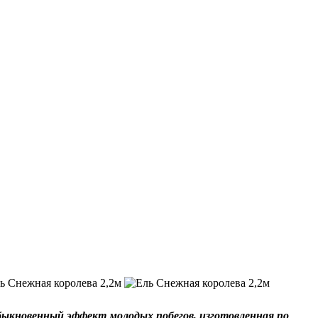
быкновенный эффект молодых побегов, изготовленная по