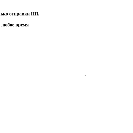
лько отправки НП.
в любое время
-