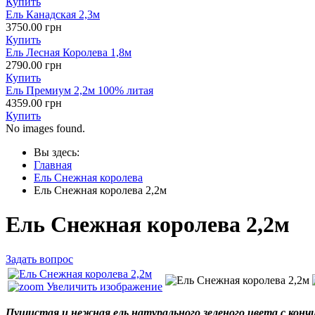
Купить
Ель Канадская 2,3м
3750.00 грн
Купить
Ель Лесная Королева 1,8м
2790.00 грн
Купить
Ель Премиум 2,2м 100% литая
4359.00 грн
Купить
No images found.
Вы здесь:
Главная
Ель Снежная королева
Ель Снежная королева 2,2м
Ель Снежная королева 2,2м
Задать вопрос
Увеличить изображение
Пушистая и нежная ель натурального зеленого цвета с кон