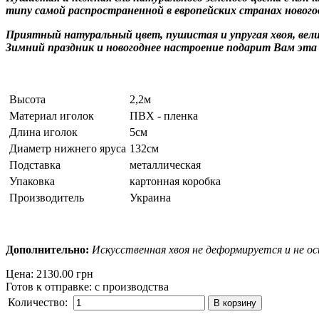
типу самой распространенной в европейских странах нового
Приятный натуральный цвет, пушистая и упругая хвоя, вел
Зимний праздник и новогоднее настроение подарит Вам эта
Высота
2,2м
Материал иголок
ПВХ - пленка
Длина иголок
5см
Диаметр нижнего яруса
132см
Подставка
металлическая
Упаковка
картонная коробка
Производитель
Украина
Дополнительно:
Искусственная хвоя не деформируется и не о
Цена:
2130.00 грн
Готов к отправке
:
с производства
Количество: