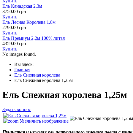
Купить
Ель Канадская 2,3м
3750.00 грн
Купить
Ель Лесная Королева 1,8м
2790.00 грн
Купить
Ель Премиум 2,2м 100% литая
4359.00 грн
Купить
No images found.
Вы здесь:
Главная
Ель Снежная королева
Ель Снежная королева 1,25м
Ель Снежная королева 1,25м
Задать вопрос
Увеличить изображение
Пушистая и нежная ель натурального зеленого цвета с кон