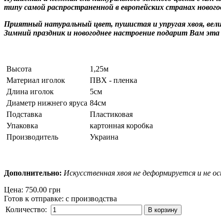
типу самой распространенной в европейских странах нового
Приятный натуральный цвет, пушистая и упругая хвоя, вел
Зимний праздник и новогоднее настроение подарит Вам эта
Высота
1,25м
Материал иголок
ПВХ - пленка
Длина иголок
5см
Диаметр нижнего яруса
84см
Подставка
Пластиковая
Упаковка
картонная коробка
Производитель
Украина
Дополнительно:
Искусственная хвоя не деформируется и не о
Цена:
750.00 грн
Готов к отправке
:
с производства
Количество: