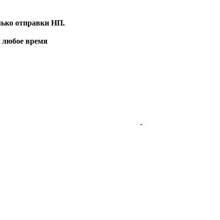
лько отправки НП.
в любое время
-