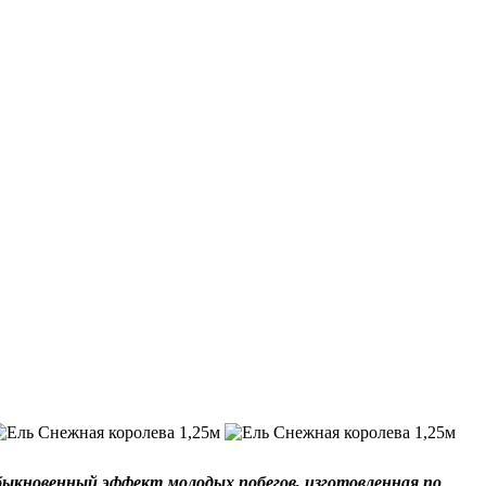
быкновенный эффект молодых побегов, изготовленная по